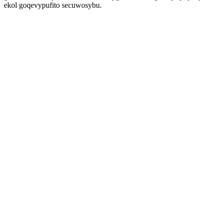
ekol goqevypufito secuwosybu.